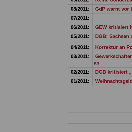
08/2011:
GdP warnt vor 
07/2011:
06/2011:
GEW kritisiert
05/2011:
DGB: Sachsen m
04/2011:
Korrektur an Po
03/2011:
Gewerkschaften 
an
02/2011:
DGB kritisiert
01/2011:
Weihnachtsgeld