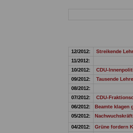
12/2012:
Streikende Leh
11/2012:
10/2012:
CDU-Innenpolit
09/2012:
Tausende Lehrer
08/2012:
07/2012:
CDU-Fraktionsc
06/2012:
Beamte klagen 
05/2012:
Nachwuchskräf
04/2012:
Grüne fordern K