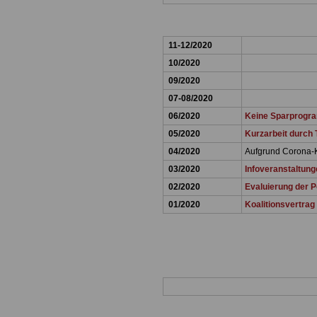
11-12/2020
10/2020
09/2020
07-08/2020
06/2020
Keine Sparprogra
05/2020
Kurzarbeit durch 
04/2020
Aufgrund Corona-K
03/2020
Infoveranstaltun
02/2020
Evaluierung der Po
01/2020
Koalitionsvertrag