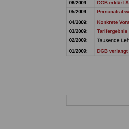
06/2009:
DGB erklärt 
05/2009:
Personalratsw
04/2009:
Konkrete Vors
03/2009:
Tarifergebnis
Tausende Leh
02/2009:
01/2009:
DGB verlangt