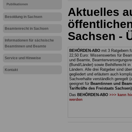
Publikationen
Aktuelles 
Besoldung in Sachsen
öffentliche
Beamtenrecht in Sachsen
Sachsen - Ü
Informationen für sächsische
Beamtinnen und Beamte
BEHÖRDEN-ABO
mit 3 Ratgebern fü
22,50 Euro: Wissenswertes für Bea
Service und Hinweise
und Beamte, Beamtenversorgungsre
(Bund/Länder) sowie Beihilferecht i
Ländern. Alle drei Ratgeber sind über
Kontakt
gegliedert und erläutern auch kompliz
Sachverhalte verständlich geregelt (
geeignet für
Beamtinnen und Beam
Tarifkräfte des Freistaats Sachsen)
Das
BEHÖRDEN-ABO
>>> kann hie
werden