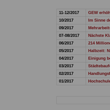
11-12/2017
GEW erhöht
10/2017
Im Sinne d
09/2017
Mehrarbeit
07-08/2017
Nächste Kl
06/2017
214 Millio
05/2017
Halbzeit: N
04/2017
Einigung b
03/2017
Städtebauf
02/2017
Handlungsf
01/2017
Hochschule