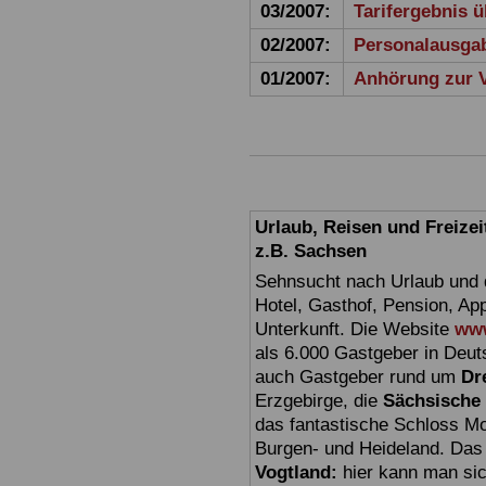
03/2007:
Tarifergebnis ü
02/2007:
Personalausga
01/2007:
Anhörung zur 
Urlaub, Reisen und Freize
z.B. Sachsen
Sehnsucht nach Urlaub und d
Hotel, Gasthof, Pension, Ap
Unterkunft. Die Website
www
als 6.000 Gastgeber in Deuts
auch Gastgeber rund um
Dr
Erzgebirge, die
Sächsische
das fantastische Schloss Mo
Burgen- und Heideland. Das 
Vogtland:
hier kann man sic