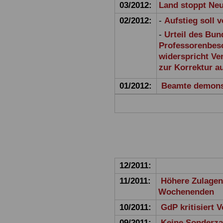
03/2012:
Land stoppt Ne
02/2012:
-
Aufstieg soll 
-
Urteil des Bun
Professorenbes
widerspricht Ve
zur Korrektur a
01/2012:
Beamte demonst
12/2011:
11/2011:
Höhere Zulagen 
Wochenenden
10/2011:
GdP kritisiert
09/2011:
Keine Sonderza