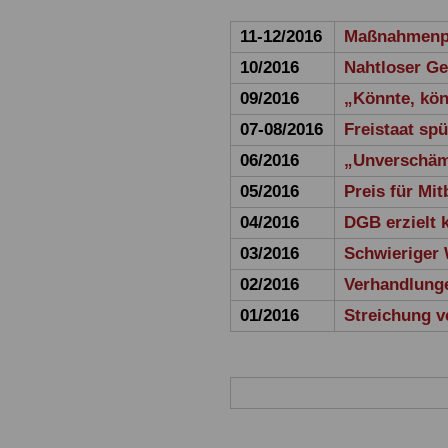
11-12/2016
Maßnahmenpa
10/2016
Nahtloser G
09/2016
„Könnte, kön
07-08/2016
Freistaat sp
06/2016
„Unverschäm
05/2016
Preis für Mi
04/2016
DGB erzielt 
03/2016
Schwieriger W
02/2016
Verhandlung
01/2016
Streichung v