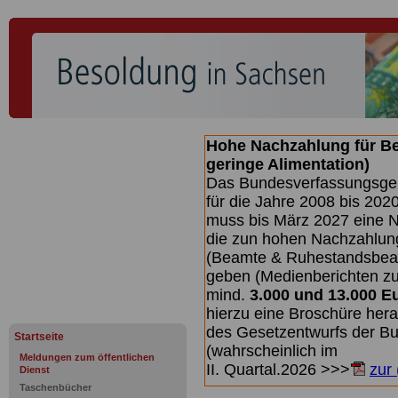
Hohe Nachzahlung für B
geringe Alimentation)
Das Bundesverfassungsgeri
für die Jahre 2008 bis 2020
muss bis
März 2027 eine N
die zun hohen Nachzahlun
(Beamte & Ruhestandsbea
geben (Medienberichten z
mind.
3.000 und 13.000 E
hierzu eine Broschüre her
des Gesetzentwurfs der Bu
Startseite
(wahrscheinlich im
Meldungen zum öffentlichen
II. Quartal.2026 >>>
zur
Dienst
Taschenbücher