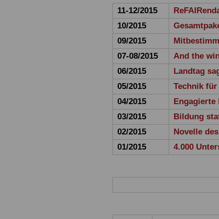
11-12/2015
ReFAIRendar
10/2015
Gesamtpake
09/2015
Mitbestimmt
07-08/2015
And the win
06/2015
Landtag sag
05/2015
Technik für
04/2015
Engagierte 
03/2015
Bildung sta
02/2015
Novelle de
01/2015
4.000 Unter