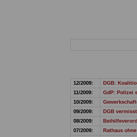
12/2009:
DGB: Koalitio
11/2009:
GdP: Polizei 
10/2009:
Gewerkschaft
09/2009:
DGB vermisst 
08/2009:
Beihilfeveror
07/2009:
Rathaus ohne