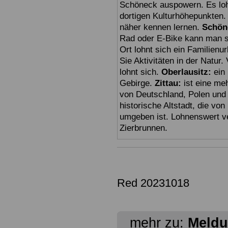
Schöneck auspowern. Es loh
dortigen Kulturhöhepunkten.
näher kennen lernen.
Schön
Rad oder E-Bike kann man seh
Ort lohnt sich ein Familien
Sie Aktivitäten in der Natu
lohnt sich.
Oberlausitz:
ein 
Gebirge.
Zittau:
ist eine meh
von Deutschland, Polen und 
historische Altstadt, die vo
umgeben ist. Lohnenswert v
Zierbrunnen.
Red 20231018
mehr zu:
Meldu