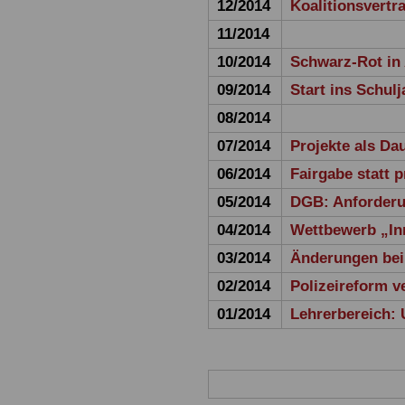
12/2014
Koalitionsvertr
11/2014
10/2014
Schwarz-Rot in 
09/2014
Start ins Schul
08/2014
07/2014
Projekte als Da
06/2014
Fairgabe statt p
05/2014
DGB: Anforderu
04/2014
Wettbewerb „I
03/2014
Änderungen bei
02/2014
Polizeireform v
01/2014
Lehrerbereich: